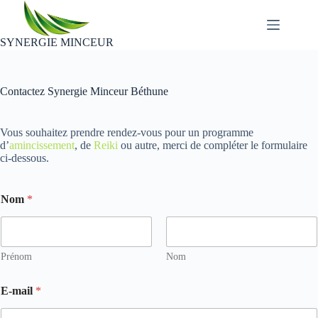
Passer
au
contenu
SYNERGIE MINCEUR
Contactez Synergie Minceur Béthune
Vous souhaitez prendre rendez-vous pour un programme
d’
amincissement
, de
Reiki
ou autre, merci de compléter le formulaire
ci-dessous.
Nom
*
Prénom
Nom
E-mail
*