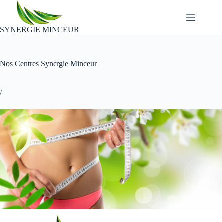
Passer
au
contenu
SYNERGIE MINCEUR
Nos Centres Synergie Minceur
/