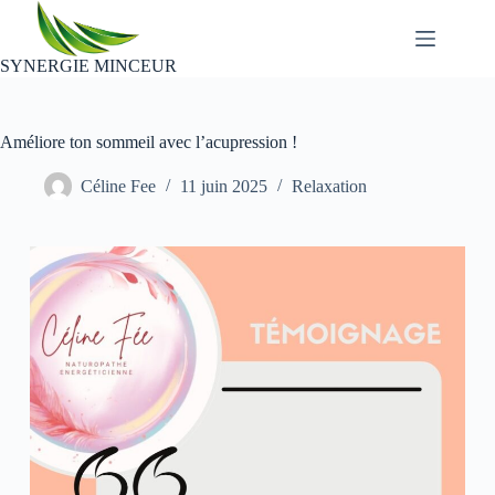
Passer
au
contenu
SYNERGIE MINCEUR
Améliore ton sommeil avec l’acupression !
Céline Fee
11 juin 2025
Relaxation